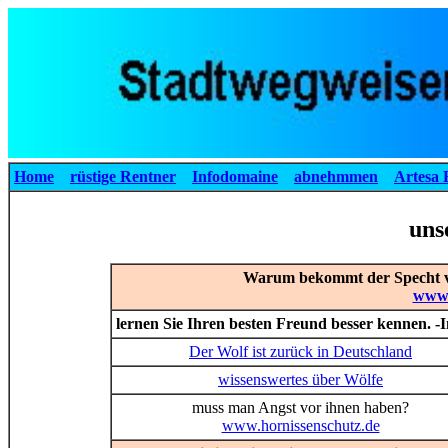
Home
rüstige Rentner
Infodomaine
abnehmmen
Artesa 
uns
Warum bekommt der Specht vo
www.
lernen Sie Ihren besten Freund besser kennen. -I
Der Wolf ist zurück in Deutschland
wissenswertes über Wölfe
muss man Angst vor ihnen haben?
www.hornissenschutz.de