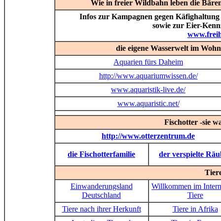
Wie in freier Wildbahn leben die Bär
Infos zur Kampagnen gegen Käfighaltung
sowie zur Eier-Kenn
www.freih
die eigene Wasserwelt im Wohn
Aquarien fürs Daheim
http://www.aquariumwissen.de/
www.aquaristik-live.de/
www.aquaristic.net/
Fischotter -sie w
http://www.otterzentrum.de
die Fischotterfamilie
der verspielte Räu
Tier
Einwanderungsland
Willkommen im Intern
Deutschland
Tiere
Tiere nach ihrer Herkunft
Tiere in Afrika