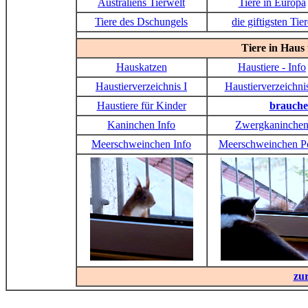
Australiens Tierwelt
Tiere in Europa
Tiere des Dschungels
die giftigsten Tie
Tiere in Hau
Hauskatzen
Haustiere - Info
Haustierverzeichnis I
Haustierverzeichnis
Haustiere für Kinder
brauche
Kaninchen Info
Zwergkaninche
Meerschweinchen Info
Meerschweinchen Po
zu