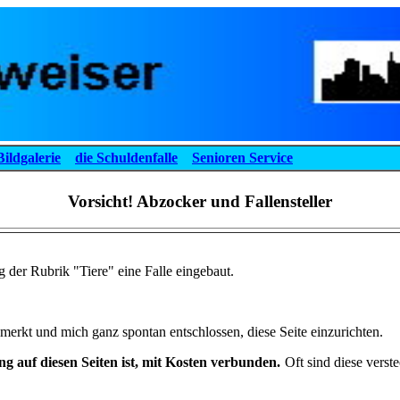
Bildgalerie
die Schuldenfalle
Senioren Service
Vorsicht! Abzocker und Fallensteller
g der Rubrik "Tiere" eine Falle eingebaut.
erkt und mich ganz spontan entschlossen, diese Seite einzurichten.
 auf diesen Seiten ist, mit Kosten verbunden.
Oft sind diese verst