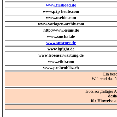
www.firstload.de
www.p2p-heute.com
www.usebin.com
www.vorlagen-archiv.com
http://www.esims.de
www.smchat.de
www.smscore.de
www.iqfight.de
www.lebenserwartung.de
www.eikb.com
www.probenblitz.ch
Ein beso
Während das "f
Trotz sorgfältiger 
desh
für Hinweise a