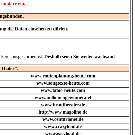
ormulare ein.
ingebunden.
ang die Daten einsehen zu dürfen.
ckerei ausgestorben ist.
Deshalb seien Sie weiter wachsam!
 "Dialer".
www.routenplanung-heute.com
www.songtexte-heute.com
www.tatoo-heute.com
www.millionengewinner.net
www.brautberater.de
http://www.magolino.de
www.centurionet.de
www.crazyload.de
www.easyload.de