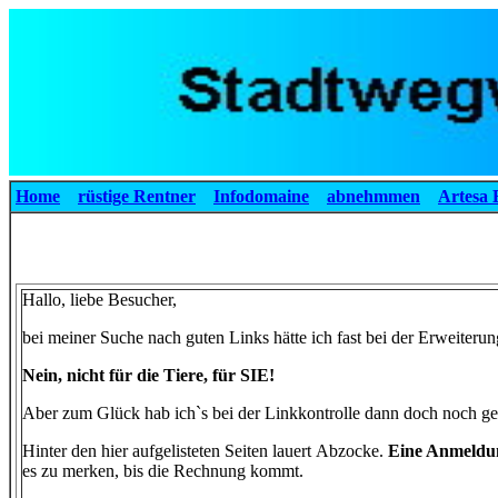
Home
rüstige Rentner
Infodomaine
abnehmmen
Artesa 
Hallo, liebe Besucher,
bei meiner Suche nach guten Links hätte ich fast bei der Erweiterun
Nein, nicht für die Tiere, für SIE!
Aber zum Glück hab ich`s bei der Linkkontrolle dann doch noch gem
Hinter den hier aufgelisteten Seiten lauert Abzocke.
Eine Anmeldung
es zu merken, bis die Rechnung kommt.