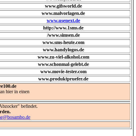
www.gifsworld.de
www.malvorlagen.de
www.usenext.de
http://www.1sms.de
/www.simsen.de
www.sms-heute.com
www.handylogos.de
www.zu-viel-alkohol.com
www.schonmal-gelebt.de
www.movie-tester.com
www.produktpruefer.de
e100.de
n hier in einen
"Abzocker" befindet.
rden.
che@bosambo.de