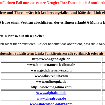
uf keinen Fall nur aus reiner Neugier Ihre Daten in die Anmeldef
ere und Tiere wäre ich fast hereingefallen und hätte den Link e
 Euro einen Vertrag abschließen, der es Ihnen erlaubt 6 Monate l
ren.
Nicht so auf dieser Seite!
ten nicht mehr existieren. Leider bedeutet das aber nicht, dass die Abzo
lgenden aufgelisteten Links funktionieren alle so ähnlich oder als
http://www.genalogie.de
www.kindernamen-lexikon.de
www.gedichte-server.com
www.das-tvquiz.com
www.onlinequiz.de
http://www.magolino.com
/www.alphaload.de
www.cheatspur.de
www.download-sofort.com